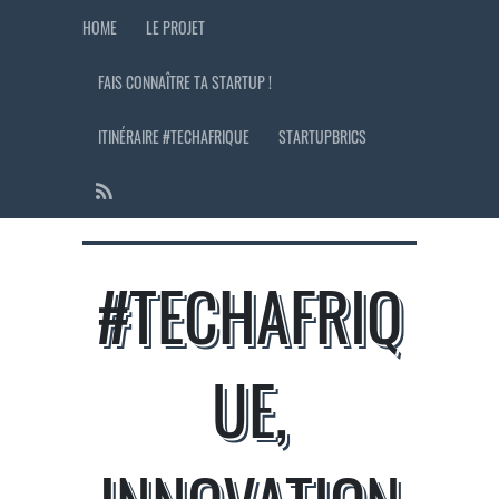
HOME
LE PROJET
FAIS CONNAÎTRE TA STARTUP !
ITINÉRAIRE #TECHAFRIQUE
STARTUPBRICS
#TECHAFRIQ
UE,