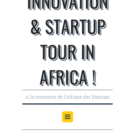
INNOVATION
& STARTUP
TOUR IN
AFRICA !
A la rencontre de l'Afrique des Startups