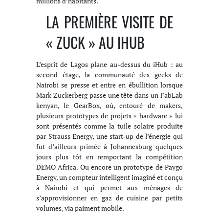
millions d’habitants.
LA PREMIÈRE VISITE DE
« ZUCK » AU IHUB
L’esprit de Lagos plane au-dessus du iHub : au
second étage, la communauté des geeks de
Nairobi se presse et entre en ébullition lorsque
Mark Zuckerberg passe une tête dans un FabLab
kenyan, le GearBox, où, entouré de makers,
plusieurs prototypes de projets « hardware » lui
sont présentés comme la tuile solaire produite
par Strauss Energy, une start-up de l’énergie qui
fut d’ailleurs primée à Johannesburg quelques
jours plus tôt en remportant la compétition
DEMO Africa. Ou encore un prototype de Paygo
Energy, un compteur intelligent imaginé et conçu
à Nairobi et qui permet aux ménages de
s’approvisionner en gaz de cuisine par petits
volumes, via paiment mobile.