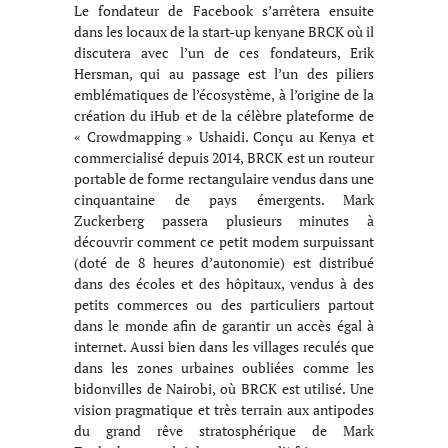
Le fondateur de Facebook s’arrêtera ensuite
dans les locaux de la start-up kenyane BRCK où il
discutera avec l’un de ces fondateurs, Erik
Hersman, qui au passage est l’un des piliers
emblématiques de l’écosystème, à l’origine de la
création du iHub et de la célèbre plateforme de
« Crowdmapping » Ushaidi. Conçu au Kenya et
commercialisé depuis 2014, BRCK est un routeur
portable de forme rectangulaire vendus dans une
cinquantaine de pays émergents. Mark
Zuckerberg passera plusieurs minutes à
découvrir comment ce petit modem surpuissant
(doté de 8 heures d’autonomie) est distribué
dans des écoles et des hôpitaux, vendus à des
petits commerces ou des particuliers partout
dans le monde afin de garantir un accès égal à
internet. Aussi bien dans les villages reculés que
dans les zones urbaines oubliées comme les
bidonvilles de Nairobi, où BRCK est utilisé. Une
vision pragmatique et très terrain aux antipodes
du grand rêve stratosphérique de Mark