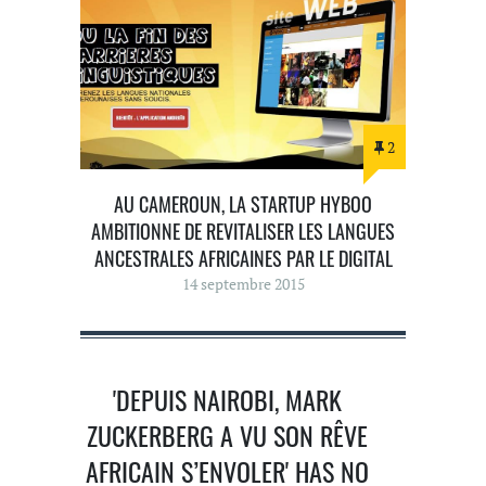
2
AU CAMEROUN, LA STARTUP HYBOO
AMBITIONNE DE REVITALISER LES LANGUES
ANCESTRALES AFRICAINES PAR LE DIGITAL
14 septembre 2015
'DEPUIS NAIROBI, MARK
ZUCKERBERG A VU SON RÊVE
AFRICAIN S’ENVOLER' HAS NO