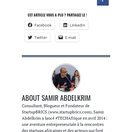
CET ARTICLE VOUS A PLU ? PARTAGEZ LE !
Facebook
LinkedIn
Twitter
E-mail
ABOUT
SAMIR ABDELKRIM
Consultant, Blogueur et Fondateur de
StartupBRICS (www.startupbrics.com), Samir
Abdelkrim a lancé #TECHAfrique en avril 2014 :
une aventure entrepreneuriale à la rencontres
des startups africaines et des acteurs qui font