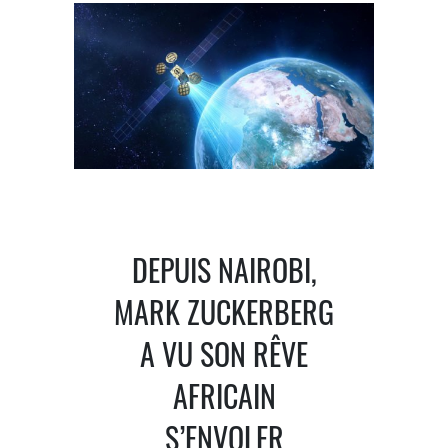
DEPUIS NAIROBI,
MARK ZUCKERBERG
A VU SON RÊVE
AFRICAIN
S’ENVOLER