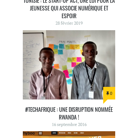
TUNISIE : LE START-UP ACT, UNE LOI POUR LA
JEUNESSE QUI ASSOCIE NUMÉRIQUE ET
ESPOIR
28 février 2019
0
#TECHAFRIQUE : UNE DISRUPTION NOMMÉE
RWANDA !
16 septembre 2016