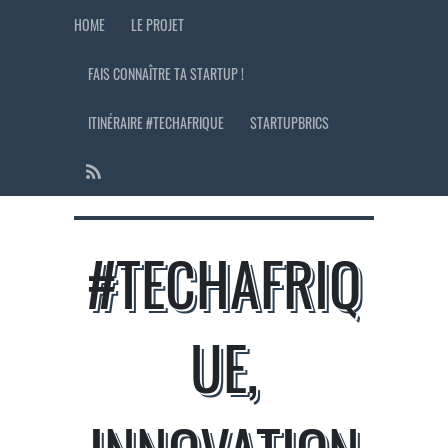
HOME
LE PROJET
FAIS CONNAÎTRE TA STARTUP !
ITINÉRAIRE #TECHAFRIQUE
STARTUPBRICS
#TECHAFRIQ
UE,