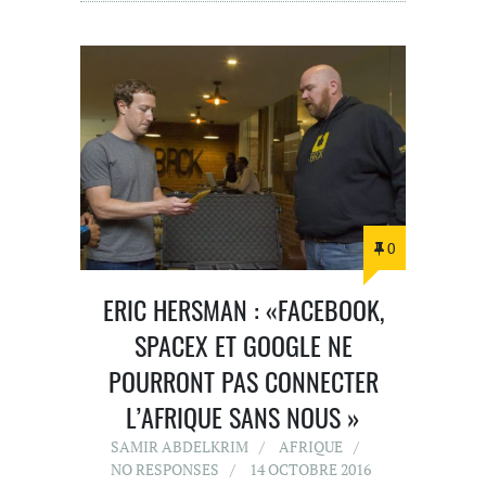
0
ERIC HERSMAN : «FACEBOOK,
SPACEX ET GOOGLE NE
POURRONT PAS CONNECTER
L’AFRIQUE SANS NOUS »
SAMIR ABDELKRIM
AFRIQUE
NO RESPONSES
14 OCTOBRE 2016