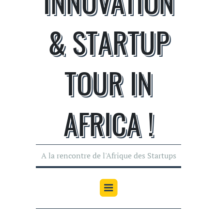
INNOVATION
& STARTUP
TOUR IN
AFRICA !
A la rencontre de l'Afrique des Startups