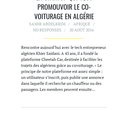
PROMOUVOIR LE CO-
VOITURAGE EN ALGÉRIE
SAMIR ABDELKRIM
AFRIQUE
NO RESPONSES
20 AOÛT 2016
Rencontre aujourd’hui avec le tech entrepreneur
algérien Khier Saidani. A 43 ans, il a fondé la
plateforme Cheetah Car, destinée à faciliter les
trajets des algériens grâce au covoiturage. « Le
principe de notre plateforme est assez simple :
un utilisateur s’inscrit, puis publie une annonce
dans laquelle il recherche un chauffeur ou des
passagers. Les membres peuvent ensuite…