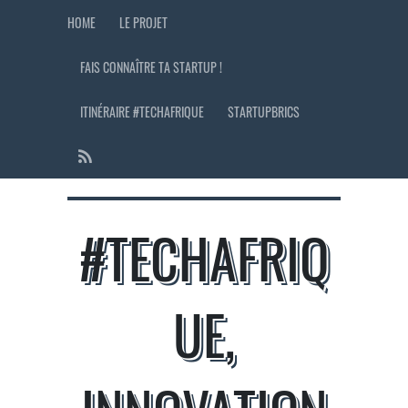
HOME
LE PROJET
FAIS CONNAÎTRE TA STARTUP !
ITINÉRAIRE #TECHAFRIQUE
STARTUPBRICS
#TECHAFRIQ
UE,