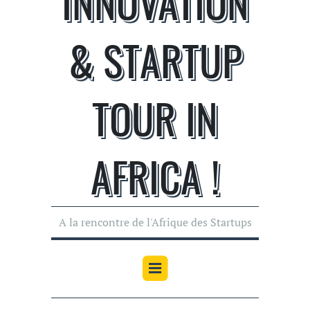
INNOVATION
& STARTUP
TOUR IN
AFRICA !
A la rencontre de l'Afrique des Startups