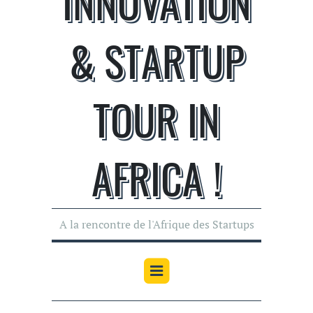
INNOVATION
& STARTUP
TOUR IN
AFRICA !
A la rencontre de l'Afrique des Startups