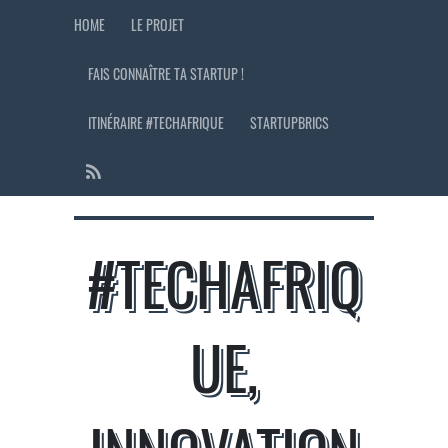
HOME
LE PROJET
FAIS CONNAÎTRE TA STARTUP !
ITINÉRAIRE #TECHAFRIQUE
STARTUPBRICS
#TECHAFRIQ
UE,