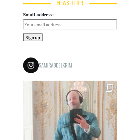
NEWSLETTER
Email address:
SAMIRABDELKRIM