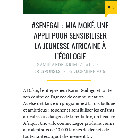
2
#SENEGAL : MIA MOKÉ, UNE
APPLI POUR SENSIBILISER
LA JEUNESSE AFRICAINE À
L’ÉCOLOGIE
SAMIR ABDELKRIM
ALL
2 RESPONSES
6 DÉCEMBRE 2016
A Dakar, l’entrepreneur Karim Gadjigo et toute
son équipe de l’agence de communication
Advise ont lancé un programme à la fois ludique
et ambitieux : toucher et sensibiliser les enfants
africains aux dangers de la pollution, un fléau en
Afrique. Une ville comme Lagos produirait ainsi
aux alentours de 10.000 tonnes de déchets de
toutes sortes… quotidiennement !…