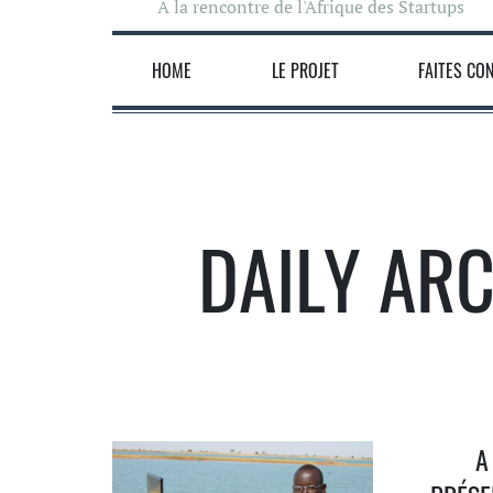
A la rencontre de l'Afrique des Startups
HOME
LE PROJET
FAITES CO
DAILY AR
A