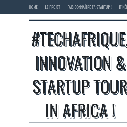
HOME
LE PROJET
FAIS CONNAÎTRE TA STARTUP !
ITIN
#TECHAFRIQUE
INNOVATION &
STARTUP TOU
IN AFRICA !