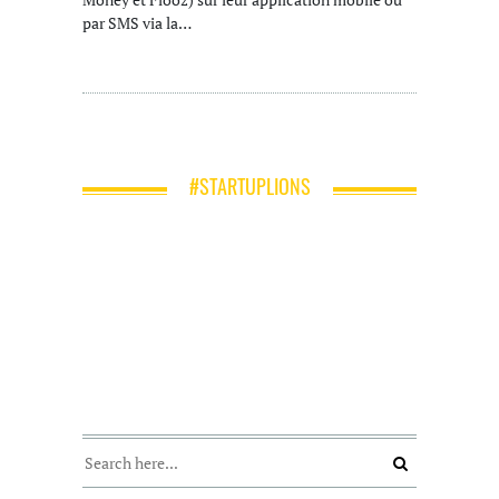
par SMS via la…
#STARTUPLIONS