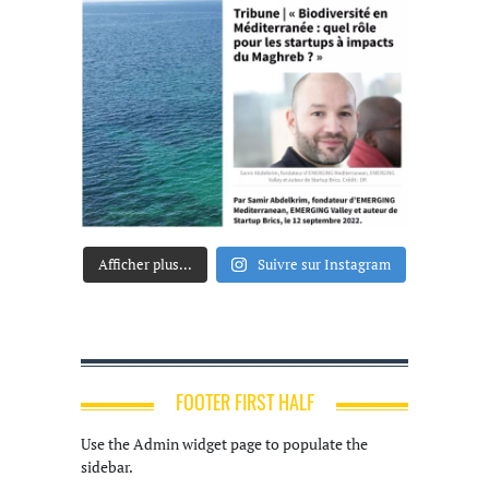
Afficher plus...
Suivre sur Instagram
FOOTER FIRST HALF
Use the Admin widget page to populate the
sidebar.