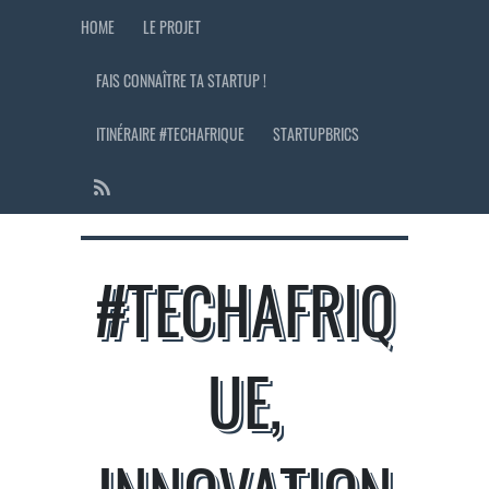
HOME
LE PROJET
FAIS CONNAÎTRE TA STARTUP !
ITINÉRAIRE #TECHAFRIQUE
STARTUPBRICS
#TECHAFRIQ
UE,