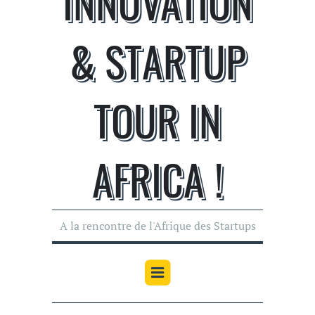
INNOVATION
& STARTUP
TOUR IN
AFRICA !
A la rencontre de l'Afrique des Startups