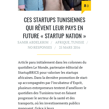
0
CES STARTUPS TUNISIENNES
QUI RÊVENT LEUR PAYS EN
FUTURE « STARTUP NATION »
SAMIR ABDELKRIM
AFRIQUE
,
TUNISIE
NO RESPONSES
25 MARS 2016
Article paru initialement dans les colonnes du
quotidien Le Monde, partenaire éditorial de
StartupBRICS pour valoriser les startups
africaines. Dans la dernière promotion de start-
up accompagnées par l’incubateur d’Esprit,
plusieurs entrepreneurs tentent d’améliorer le
quotidien des Tunisiens tout en faisant
progresser le secteur de la santé et des
transports, où les investissements publics
manquent. Grâce à leurs…