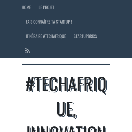
HOME
LE PROJET
FAIS CONNAÎTRE TA STARTUP !
ITINÉRAIRE #TECHAFRIQUE
STARTUPBRICS
#TECHAFRIQ
UE,