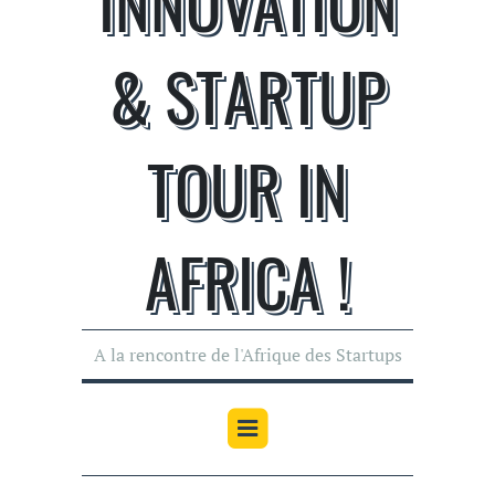
INNOVATION
& STARTUP
TOUR IN
AFRICA !
A la rencontre de l'Afrique des Startups