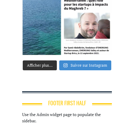
Afficher plus...
Suivre sur Instagram
FOOTER FIRST HALF
Use the Admin widget page to populate the
sidebar.