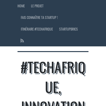
HOME
LE PROJET
FAIS CONNAÎTRE TA STARTUP !
ITINÉRAIRE #TECHAFRIQUE
STARTUPBRICS
#TECHAFRIQ
UE,