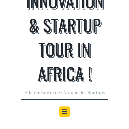
INNOVATION
& STARTUP
TOUR IN
AFRICA !
A la rencontre de l'Afrique des Startups