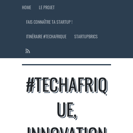
HOME
LE PROJET
FAIS CONNAÎTRE TA STARTUP !
ITINÉRAIRE #TECHAFRIQUE
STARTUPBRICS
#TECHAFRIQ
UE,