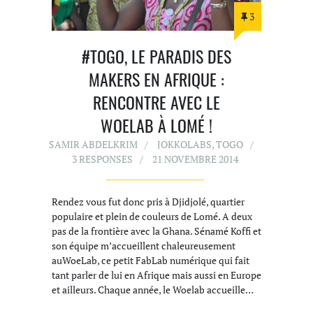
3
#TOGO, LE PARADIS DES
MAKERS EN AFRIQUE :
RENCONTRE AVEC LE
WOELAB À LOMÉ !
SAMIR ABDELKRIM
JOKKOLABS
,
TOGO
3 RESPONSES
21 NOVEMBRE 2014
Rendez vous fut donc pris à Djidjolé, quartier
populaire et plein de couleurs de Lomé. A deux
pas de la frontière avec la Ghana. Sénamé Koffi et
son équipe m’accueillent chaleureusement
auWoeLab, ce petit FabLab numérique qui fait
tant parler de lui en Afrique mais aussi en Europe
et ailleurs. Chaque année, le Woelab accueille…