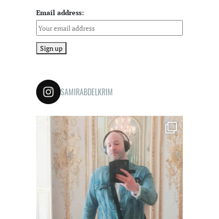
Email address:
SAMIRABDELKRIM