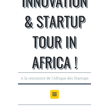
INNOVATION
& STARTUP
TOUR IN
AFRICA !
A la rencontre de l'Afrique des Startups