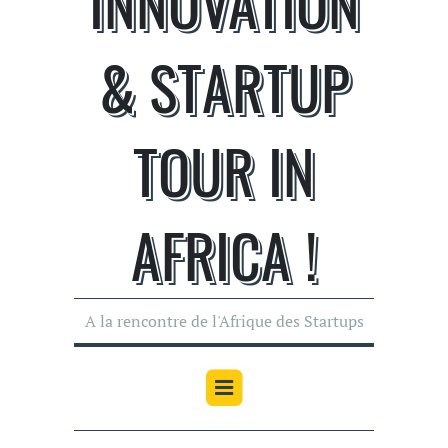
INNOVATION
& STARTUP
TOUR IN
AFRICA !
A la rencontre de l'Afrique des Startups