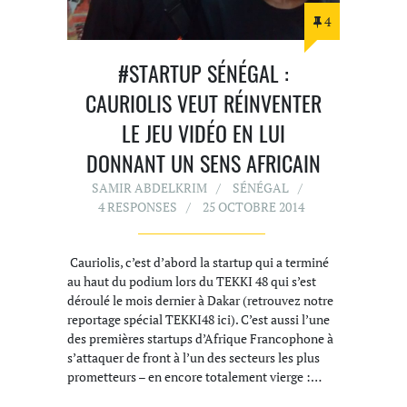
4
#STARTUP SÉNÉGAL :
CAURIOLIS VEUT RÉINVENTER
LE JEU VIDÉO EN LUI
DONNANT UN SENS AFRICAIN
SAMIR ABDELKRIM
SÉNÉGAL
4 RESPONSES
25 OCTOBRE 2014
Cauriolis, c’est d’abord la startup qui a terminé
au haut du podium lors du TEKKI 48 qui s’est
déroulé le mois dernier à Dakar (retrouvez notre
reportage spécial TEKKI48 ici). C’est aussi l’une
des premières startups d’Afrique Francophone à
s’attaquer de front à l’un des secteurs les plus
prometteurs – en encore totalement vierge :…