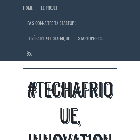
HOME
LE PROJET
FAIS CONNAÎTRE TA STARTUP !
ITINÉRAIRE #TECHAFRIQUE
STARTUPBRICS
#TECHAFRIQ
UE,