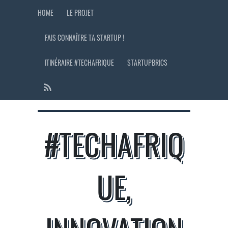
HOME
LE PROJET
FAIS CONNAÎTRE TA STARTUP !
ITINÉRAIRE #TECHAFRIQUE
STARTUPBRICS
#TECHAFRIQ
UE,