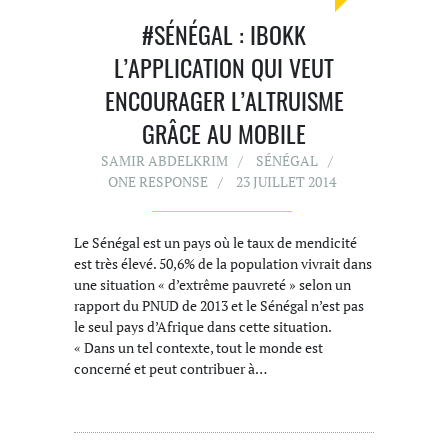
#SÉNÉGAL : IBOKK
L’APPLICATION QUI VEUT
ENCOURAGER L’ALTRUISME
GRÂCE AU MOBILE
SAMIR ABDELKRIM
SÉNÉGAL
ONE RESPONSE
23 JUILLET 2014
Le Sénégal est un pays où le taux de mendicité
est très élevé. 50,6% de la population vivrait dans
une situation « d’extrême pauvreté » selon un
rapport du PNUD de 2013 et le Sénégal n’est pas
le seul pays d’Afrique dans cette situation.
« Dans un tel contexte, tout le monde est
concerné et peut contribuer à…