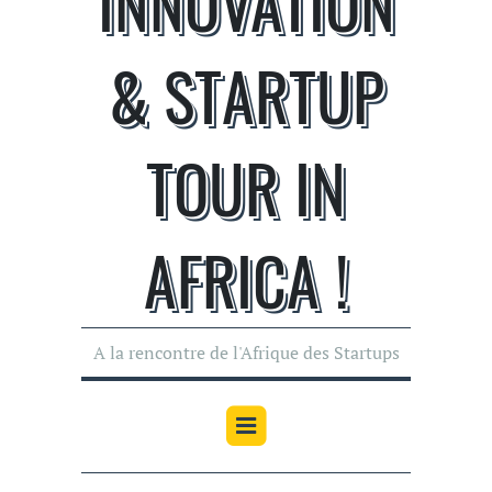
INNOVATION
& STARTUP
TOUR IN
AFRICA !
A la rencontre de l'Afrique des Startups